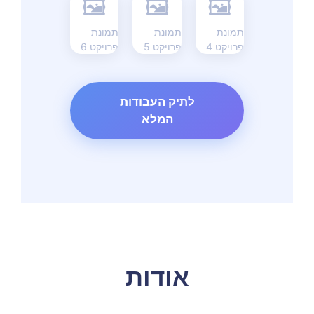
🖼
🖼
🖼
תמונת
תמונת
תמונת
פרויקט 4
פרויקט 5
פרויקט 6
לתיק העבודות
המלא
אודות