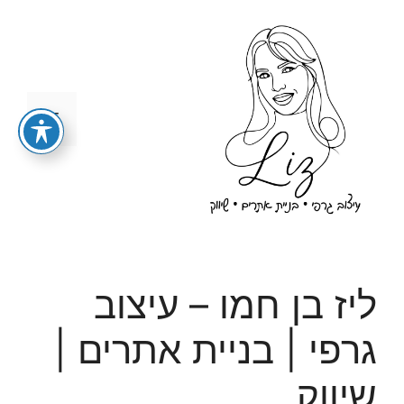
ליז בן חמו – עיצוב
גרפי | בניית אתרים |
שיווק